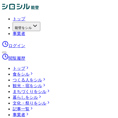
トップ
能登をシル
事業者
ログイン
閲覧履歴
トップ
食をシル
つくる人をシル
観光・宿をシル
まちづくりをシル
暮らしをシル
文化・祭りをシル
記事一覧
事業者