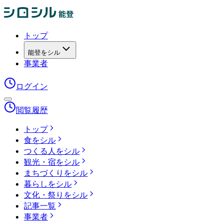
トップ
能登をシル
事業者
ログイン
閲覧履歴
トップ
食をシル
つくる人をシル
観光・宿をシル
まちづくりをシル
暮らしをシル
文化・祭りをシル
記事一覧
事業者