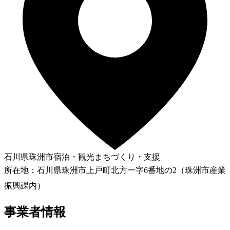
石川県珠洲市
宿泊・観光
まちづくり・支援
所在地：石川県珠洲市上戸町北方一字6番地の2（珠洲市産業
振興課内）
事業者情報