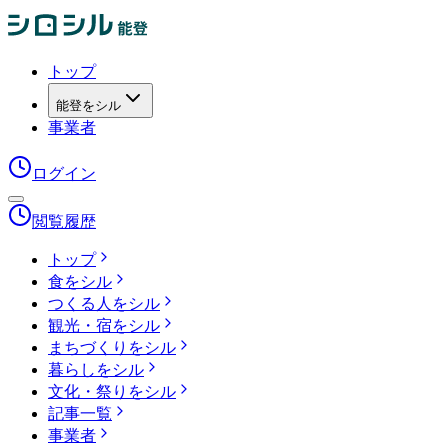
トップ
能登をシル
事業者
ログイン
閲覧履歴
トップ
食をシル
つくる人をシル
観光・宿をシル
まちづくりをシル
暮らしをシル
文化・祭りをシル
記事一覧
事業者