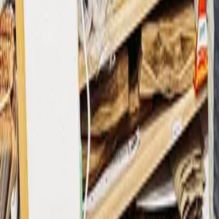
〒
927-1214
石川県珠洲市飯田町10-11