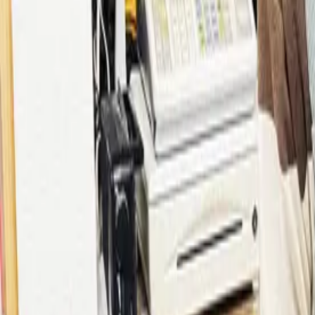
石川県珠洲市
食品・小売
事業者情報